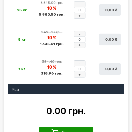
6 645,00 грн.
-
10 %
25 кг
0,00 ₴
5 980,50 грн.
+
1 495,13 грн.
-
10 %
5 кг
0,00 ₴
1 345,61 грн.
+
354,40 грн.
-
10 %
1 кг
0,00 ₴
318,96 грн.
+
Код:
0.00 грн.