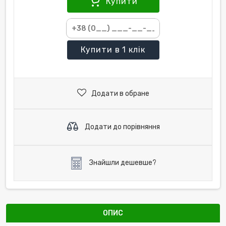
Купити
Купити
в 1 клік
Додати в обране
Додати до порівняння
Знайшли дешевше?
ОПИС