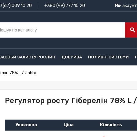
 (67) 009 10 20
+380 (99) 777 10 20
Мій акаунт
search
ЗАСОБИ ЗАХИСТУ РОСЛИН
ДОБРИВА
ПОЛИВНІ СИСТЕМИ
елін 78% L / Jobbi
Регулятор росту Гіберелін 78% L /
Упаковка
Ціна
Кількість