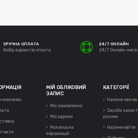
ЗРУЧНА ОПЛАТА
24/7 ОНЛАЙН
Вибір варіантів оплати
24/7 Онлайн-мага
ОРМАЦІЯ
МІЙ ОБЛІКОВИЙ
КАТЕГОРІЇ
ЗАПИС
о компанію
Насіння овочів
Мої замовлення
лата
Засоби захист
Мої адреси
рослин
ставка
Моя власна
Насіння квітів
нтакти
інформація