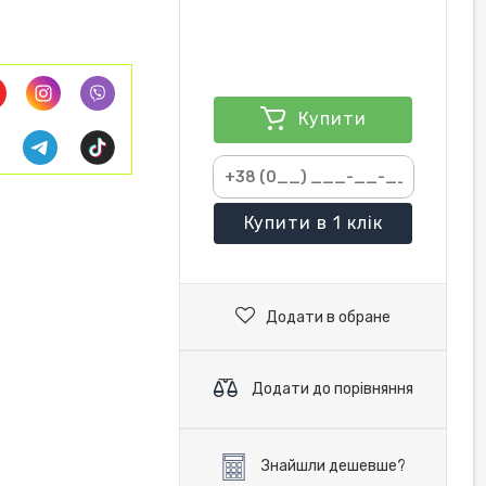
Купити
Купити
в 1 клік
Додати в обране
Додати до порівняння
Знайшли дешевше?