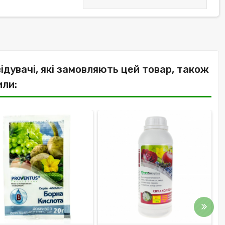
відувачі, які замовляють цей товар, також
или: