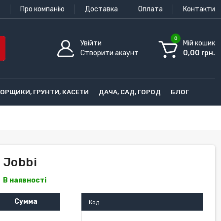
Про компанію
Доставка
Оплата
Контакти
0
Увійти
Мій кошик
Створити акаунт
0,00 грн.
ГОРЩИКИ, ГРУНТИ, КАСЕТИ
ДАЧА, САД, ГОРОД
БЛОГ
 Jobbi
В наявності
Сумма
Код: