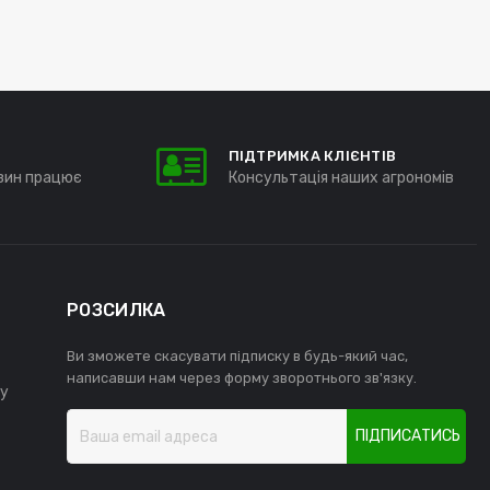
ПІДТРИМКА КЛІЄНТІВ
зин працює
Консультація наших агрономів
РОЗСИЛКА
Ви зможете скасувати підписку в будь-який час,
написавши нам через форму зворотнього зв'язку.
у
ПІДПИСАТИСЬ