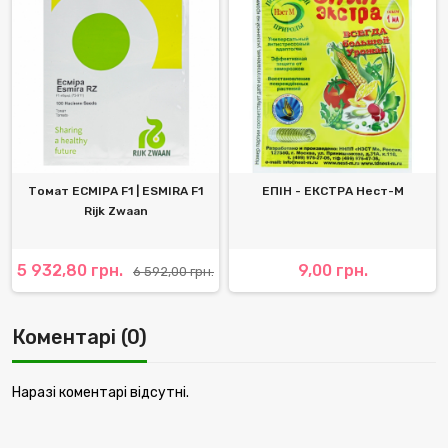
Томат ЕСМІРА F1 | ESMIRA F1
ЕПІН - ЕКСТРА Нест-М
Rijk Zwaan
5 932,80 грн.
9,00 грн.
6 592,00 грн.
Коментарі (0)
Наразі коментарі відсутні.