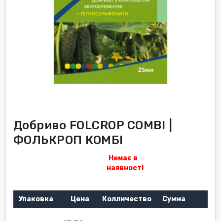
Добриво FOLCROP COMBI |
ФОЛЬКРОП КОМБІ
Немає в
наявності
Упаковка
Цена
Колличество
Сумма