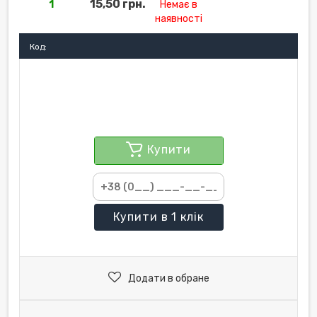
15,50 грн.
1
Немає в
наявності
Код:
Купити
Купити
в 1 клік
Додати в обране