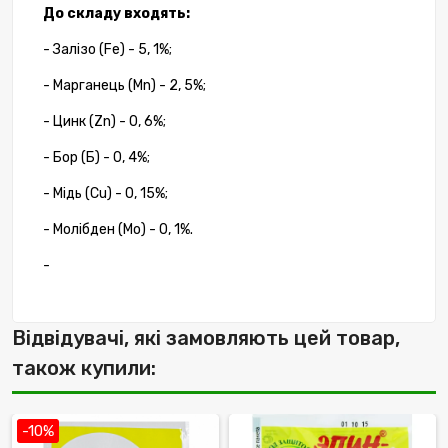
До складу входять:
- Залізо (Fe) - 5, 1%;
- Марганець (Mn) - 2, 5%;
- Цинк (Zn) - 0, 6%;
- Бор (Б) - 0, 4%;
- Мідь (Cu) - 0, 15%;
- Молібден (Mo) - 0, 1%.
-
Відвідувачі, які замовляють цей товар,
також купили:
-10%