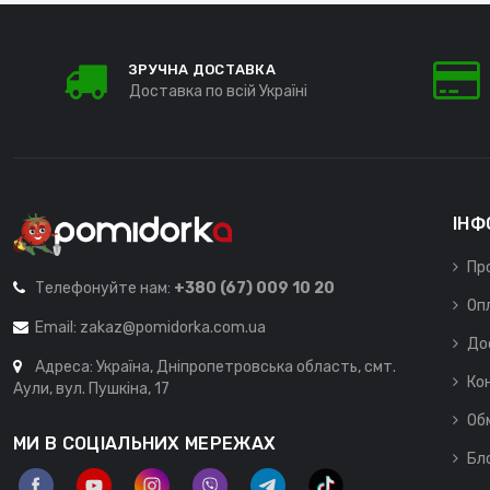
ЗРУЧНА ДОСТАВКА
Доставка по всій Україні
ІНФ
Пр
Телефонуйте нам:
+380 (67) 009 10 20
Оп
Email:
zakaz@pomidorka.com.ua
До
Адреса: Україна, Дніпропетровська область, смт.
Ко
Аули, вул. Пушкіна, 17
Об
МИ В СОЦІАЛЬНИХ МЕРЕЖАХ
Бл