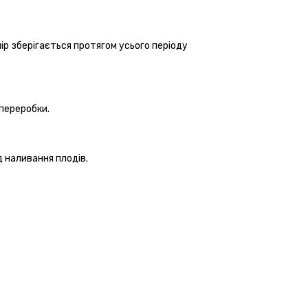
мір зберігається протягом усього періоду
 переробки.
д наливання плодів.