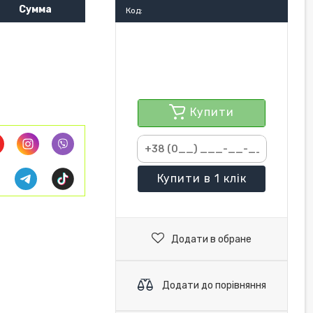
Сумма
Код:
Купити
Купити
в 1 клік
Додати в обране
Додати до порівняння