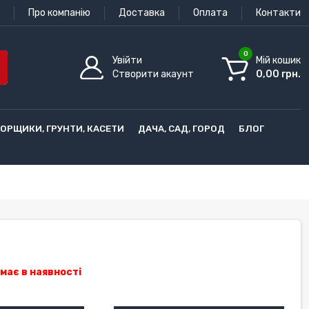
Про компанію
Доставка
Оплата
Контакти
0
Увійти
Мій кошик
Створити акаунт
0,00 грн.
ГОРЩИКИ, ГРУНТИ, КАСЕТИ
ДАЧА, САД, ГОРОД
БЛОГ
має в наявності