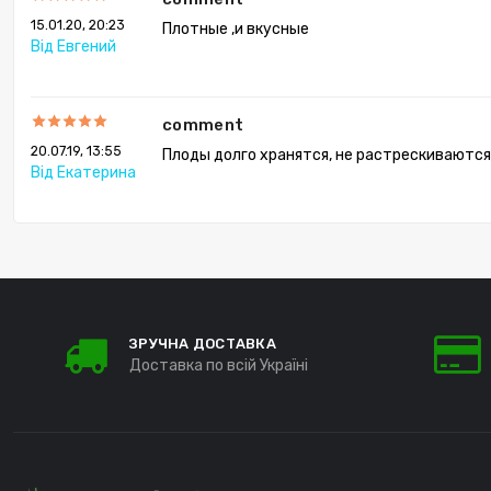
15.01.20, 20:23
Плотные ,и вкусные
Від Евгений
comment
20.07.19, 13:55
Плоды долго хранятся, не растрескиваются
Від Екатерина
ЗРУЧНА ДОСТАВКА
Доставка по всій Україні