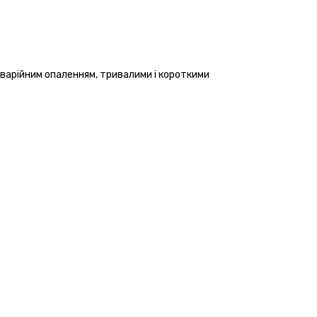
варійним опаленням, тривалими і короткими