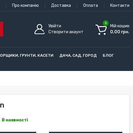
Про компанію
Доставка
Оплата
Контакти
0
Увійти
Мій кошик
Створити акаунт
0,00 грн.
ГОРЩИКИ, ГРУНТИ, КАСЕТИ
ДАЧА, САД, ГОРОД
БЛОГ
an
В наявності