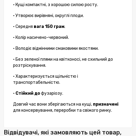
• Кущі компактні, з хорошою силою росту.
• Утворює вирівняні, округлі плоди.
• Середня
вага 150 грам
.
• Колір насичено-червоний.
• Володіє відмінними смаковими якостями.
• Без зеленої плями на квітконосі, не схильний до
розтріскування.
• Характеризується щільністю і
транспортабельністю.
•
Стійкий до
фузаріозу.
Довгий час вони зберігаються на кущі,
призначені
для консервування, переробки та свіжого ринку.
Відвідувачі, які замовляють цей товар,