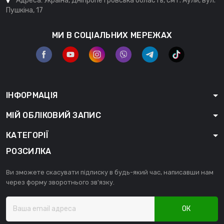
Адреса: Україна, Дніпропетровська область, смт. Аули, вул.
Пушкіна, 17
МИ В СОЦІАЛЬНИХ МЕРЕЖАХ
ІНФОРМАЦІЯ
МІЙ ОБЛІКОВИЙ ЗАПИС
КАТЕГОРІЇ
РОЗСИЛКА
Ви зможете скасувати підписку в будь-який час, написавши нам
через форму зворотнього зв'язку.
ОК