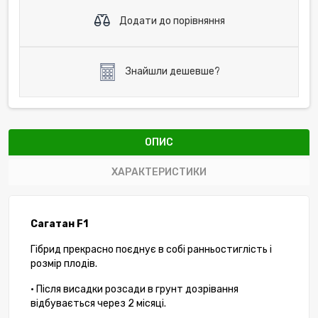
Додати до порівняння
Знайшли дешевше?
ОПИС
ХАРАКТЕРИСТИКИ
Сагатан F1
Гібрид прекрасно поєднує в собі ранньостиглість і
розмір плодів.
• Після висадки розсади в грунт дозрівання
відбувається через 2 місяці.