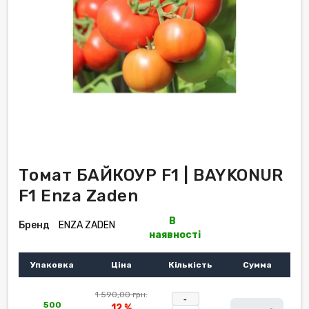
Томат БАЙКОУР F1 | BAYKONUR
F1 Enza Zaden
В
Бренд
ENZA ZADEN
наявності
Упаковка
Ціна
Кількість
Сумма
1 590,00 грн.
-
500
12 %