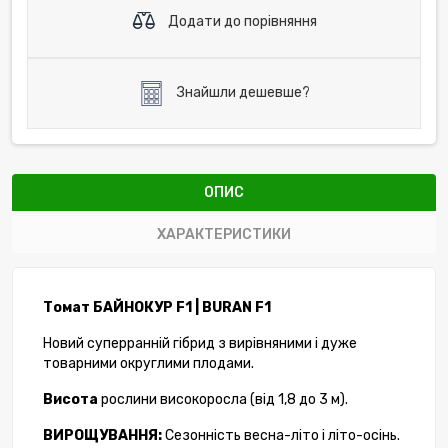
Додати до порівняння
Знайшли дешевше?
ОПИС
ХАРАКТЕРИСТИКИ
Томат БАЙНОКУР F1 | BURAN F1
Новий суперранній гібрид з вирівняними і дуже
товарними округлими плодами.
Висота
рослини високоросла (від 1,8 до 3 м).
ВИРОЩУВАННЯ:
Сезонність весна-літо і літо-осінь.