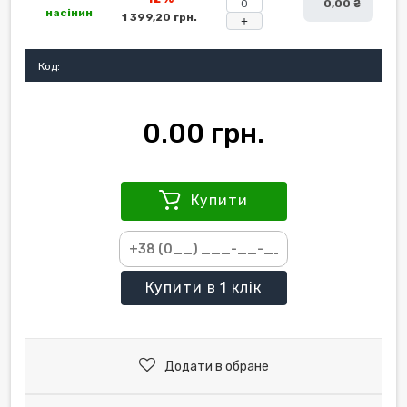
0,00 ₴
насінин
1 399,20 грн.
+
Код:
0.00 грн.
Купити
Купити
в 1 клік
Додати в обране