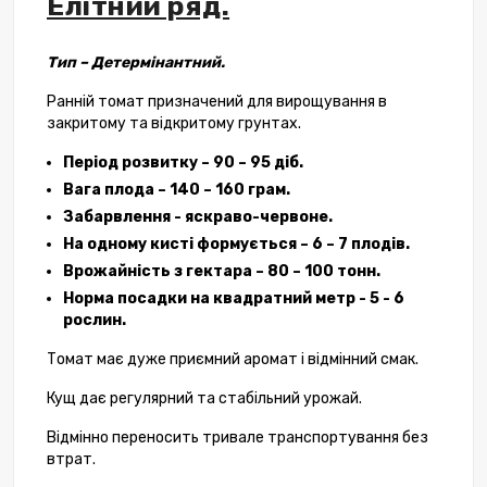
Елітний ряд.
Тип – Детермінантний.
Ранній томат призначений для вирощування в
закритому та відкритому грунтах.
Період розвитку – 90 – 95 діб.
Вага плода – 140 – 160 грам.
Забарвлення - яскраво-червоне.
На одному кисті формується – 6 – 7 плодів.
Врожайність з гектара – 80 – 100 тонн.
Норма посадки на квадратний метр - 5 - 6
рослин.
Томат має дуже приємний аромат і відмінний смак.
Кущ дає регулярний та стабільний урожай.
Відмінно переносить тривале транспортування без
втрат.