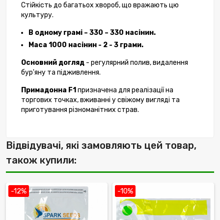
Стійкість до багатьох хвороб, що вражають цю
культуру.
В одному грамі – 330 – 330 насінин.
Маса 1000 насінин - 2 - 3 грами.
Основний догляд
- регулярний полив, видалення
бур'яну та підживлення.
Примадонна F1
призначена для реалізації на
торгових точках, вживанні у свіжому вигляді та
приготування різноманітних страв.
Відвідувачі, які замовляють цей товар,
також купили:
-12%
-10%