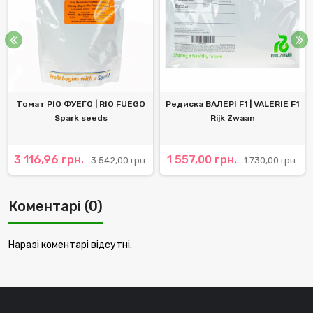
Томат РІО ФУЕГО | RIO FUEGO
Редиска ВАЛЕРІ F1 | VALERIE F1
Spark seeds
Rijk Zwaan
3 116,96 грн.
1 557,00 грн.
3 542,00 грн.
1 730,00 грн.
Коментарі (0)
Наразі коментарі відсутні.