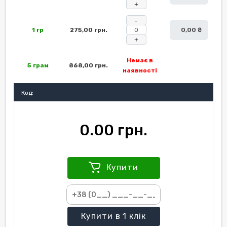
+
-
1 гр
275,00 грн.
0,00 ₴
+
Немає в
5 грам
868,00 грн.
наявності
Код:
0.00 грн.
Купити
Купити
в 1 клік