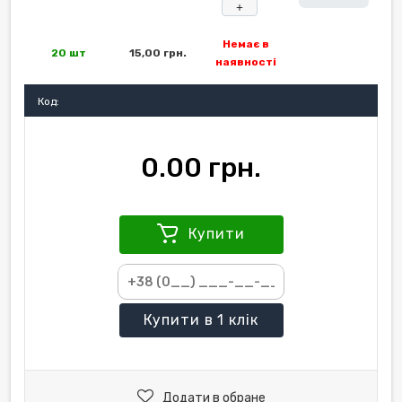
+
Немає в
20 шт
15,00 грн.
наявності
Код:
0.00 грн.
Купити
Купити
в 1 клік
Додати в обране