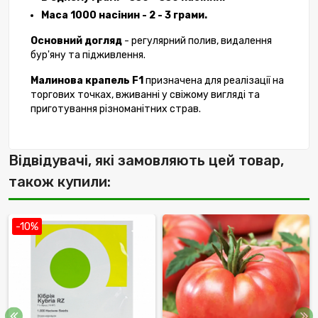
Маса 1000 насінин - 2 - 3 грами.
Основний догляд
- регулярний полив, видалення
бур'яну та підживлення.
Малинова крапель F1
призначена для реалізації на
торгових точках, вживанні у свіжому вигляді та
приготування різноманітних страв.
Відвідувачі, які замовляють цей товар,
також купили:
-10%