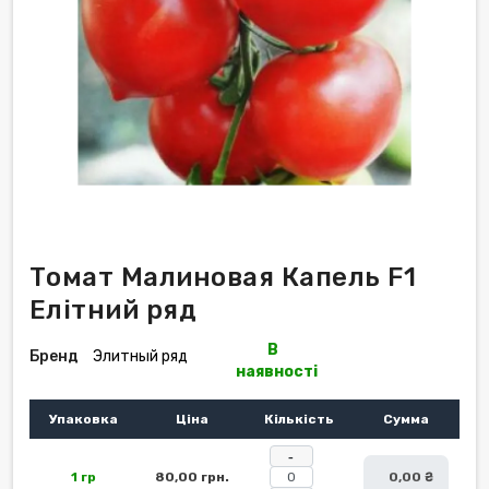
Томат Малиновая Капель F1
Елітний ряд
В
Бренд
Элитный ряд
наявності
Упаковка
Ціна
Кількість
Сумма
-
1 гр
80,00 грн.
0,00 ₴