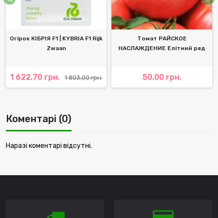
Огірок КІБРІЯ F1 | KYBRIA F1 Rijk
Томат РАЙСКОЕ
Zwaan
НАСЛАЖДЕНИЕ Елітний ряд
1 622,70 грн.
50,00 грн.
1 803,00 грн.
Коментарі (0)
Наразі коментарі відсутні.