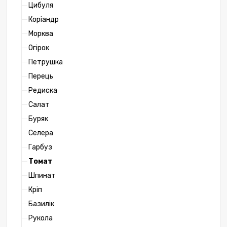
Цибуля
Коріандр
Морква
Огірок
Петрушка
Перець
Редиска
Салат
Буряк
Селера
Гарбуз
Томат
Шпинат
Кріп
Базилік
Рукола