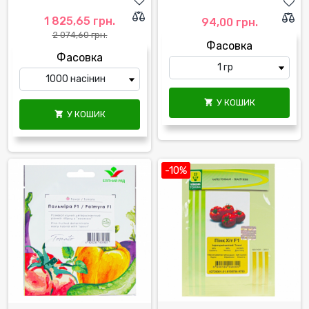
1 825,65 грн.
94,00 грн.
2 074,60 грн.
Фасовка
Фасовка
У КОШИК

У КОШИК

-10%