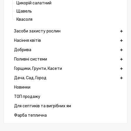
Цикорій салатний
Щавель
Квасоля
Засоби захисту рослин
Насіння квітів
Добрива
Поливні системи
Горщики, Грунти, Касети
Дача, Сад, Город
Новинки
ТОП продажу
Для септиків та вигрібних ям
Фарба теплична