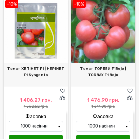
-10%
-10%
Томат ХЕПІНЕТ F1 | HЕPINET
Томат ТОРБЕЙ F1Bejo |
F1 Syngenta
TORBAY F1 Bejo
1 406,27 грн.
1 476,90 грн.
1 562,52 грн.
1 641,00 грн.
Фасовка
Фасовка