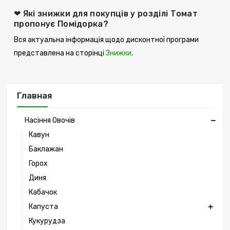
❤ Які знижки для покупців у розділі Томат
пропонує Помідорка?
Вся актуальна інформація щодо дисконтної програми
представлена ​​на сторінці
Знижки
.
Главная
Насіння Овочів
Кавун
Баклажан
Горох
Диня
Кабачок
Капуста
Кукурудза