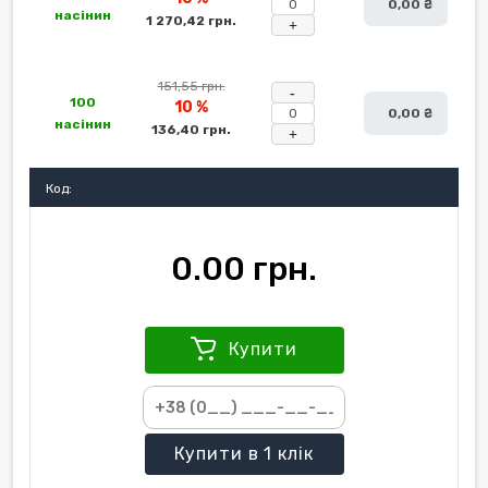
0,00 ₴
насінин
1 270,42 грн.
+
151,55 грн.
-
100
10 %
0,00 ₴
насінин
136,40 грн.
+
Код:
0.00 грн.
Купити
Купити
в 1 клік