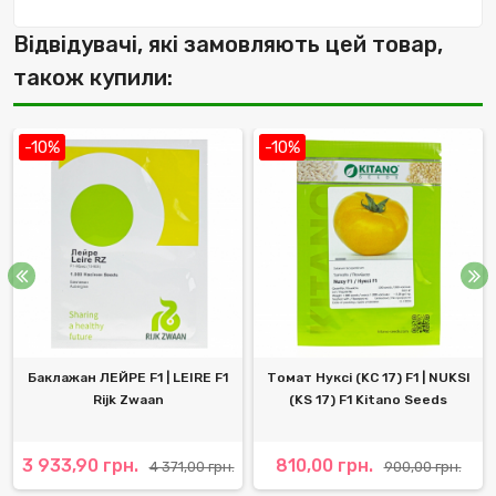
Відвідувачі, які замовляють цей товар,
також купили:
-10%
-10%
Баклажан ЛЕЙРЕ F1 | LEIRE F1
Томат Нуксі (KС 17) F1 | NUKSI
Rijk Zwaan
(KS 17) F1 Kitano Seeds
3 933,90 грн.
810,00 грн.
4 371,00 грн.
900,00 грн.