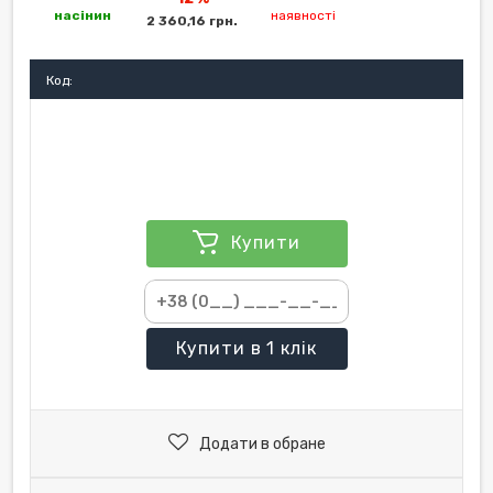
насінин
наявності
2 360,16 грн.
Код:
Купити
Купити
в 1 клік
Додати в обране