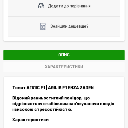
Додати до порівняння
Знайшли дешевше?
ОПИС
ХАРАКТЕРИСТИКИ
Томат АГІЛІС
F1
| AGILIS F1 ENZA ZADEN
Відомий ранньостиглий помідор, що
відрізняється стабільним зав'язуванням плодів
і високою стресостійкістю.
Характеристики