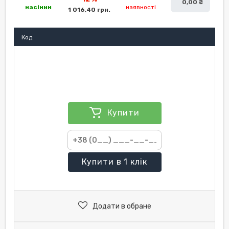
0,00 ₴
насінин
наявності
1 016,40 грн.
Код:
Купити
Купити
в 1 клік
Додати в обране