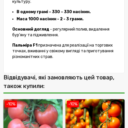
культуру.
В одному грамі – 330 – 330 насінин.
Маса 1000 насінин - 2 - 3 грами.
Основний догляд
- регулярний полив, видалення
бур'яну та підживлення.
Пальміра F1
призначена для реалізації на торгових
точках, вживанні у свіжому вигляді та приготування
різноманітних страв.
Відвідувачі, які замовляють цей товар,
також купили:
-10%
-10%