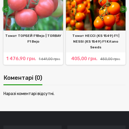
Томат ТОРБЕЙ F1Bejo | TORBAY
Томат НЕССІ (KS 1549) F1 |
F1 Bejo
NESSI (KS 1549) F1 Kitano
Seeds
1 476,90 грн.
405,00 грн.
1 641,00 грн.
450,00 грн.
Коментарі (0)
Наразі коментарі відсутні.