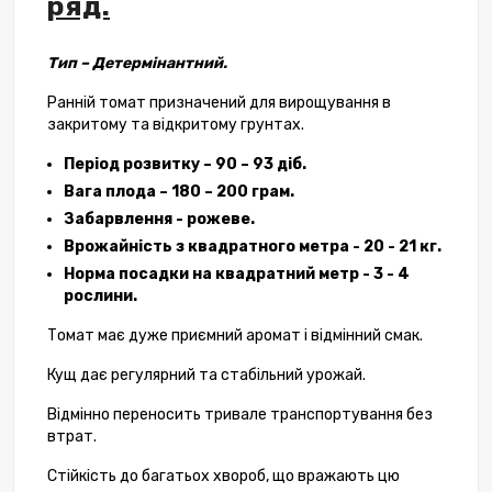
ряд.
Тип – Детермінантний.
Ранній томат призначений для вирощування в
закритому та відкритому грунтах.
Період розвитку – 90 – 93 діб.
Вага плода – 180 – 200 грам.
Забарвлення - рожеве.
Врожайність з квадратного метра - 20 - 21 кг.
Норма посадки на квадратний метр - 3 - 4
рослини.
Томат має дуже приємний аромат і відмінний смак.
Кущ дає регулярний та стабільний урожай.
Відмінно переносить тривале транспортування без
втрат.
Стійкість до багатьох хвороб, що вражають цю