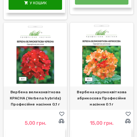
У КОШИК

Вербена великоквіткова
Вербена крупноквіткова
КРАСНА (Verbena hybrida)
абрикосова Професійне
Професійне насіння 0,1 г
насіння 0.1 г
5,00 грн.
15,00 грн.