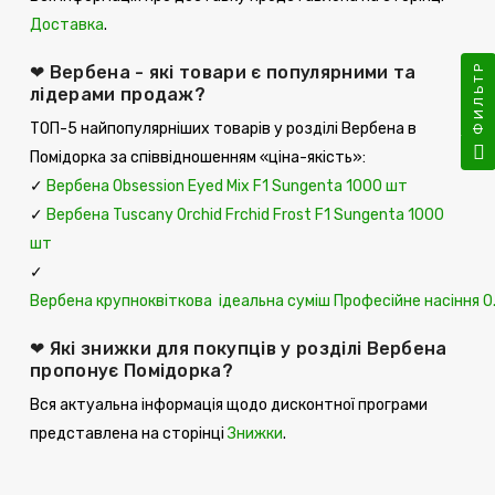
Доставка
.
ФИЛЬТР
❤ Вербена - які товари є популярними та
лідерами продаж?
ТОП-5 найпопулярніших товарів у розділі Вербена в
Помідорка за співвідношенням «ціна-якість»:
✓
Вербена Obsession Eyed Mix F1 Sungenta 1000 шт
✓
Вербена Tuscany Orchid Frchid Frost F1 Sungenta 1000
шт
✓
Вербена крупноквіткова ідеальна суміш Професійне насіння 0.
❤ Які знижки для покупців у розділі Вербена
пропонує Помідорка?
Вся актуальна інформація щодо дисконтної програми
представлена ​​на сторінці
Знижки
.