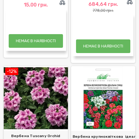
684,64 грн.
15,00 грн.
778,00 грн.
НЕМАЄ В НАЯВНОСТІ
НЕМАЄ В НАЯВНОСТІ
-12%
Вербена Tuscany Orchid
Вербена крупноквіткова ідеальн