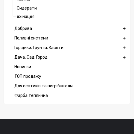
Сидерати
ехінацея
Добрива
Поливні системи
Горщики, Грунти, Касети
Дача, Сад, Город
Новинки
ТОП продажу
Для септиків та вигрібних ям
Фарба теплична