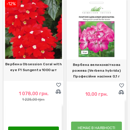
-12%
Вербена Obsession Coral with
Вербена великоквіткова
eye F1 Sungenta 1000 шт
рожева (Verbena hybrida)
Професійне насіння 0,1 г
1 078,00 грн.
10,00 грн.
1 225,00 грн.
НЕМАЄ В НАЯВНОСТІ