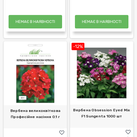
НЕМАЄ В НАЯВНОСТІ
НЕМАЄ В НАЯВНОСТІ
-12%
Вербена Obsession Eyed Mix
Вербена великоквіткова
F1 Sungenta 1000 шт
Професійне насіння 0.1 г