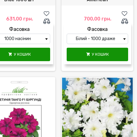
631,00 грн.
700,00 грн.
Фасовка
Фасовка
У КОШИК
У КОШИК

