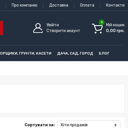
Про компанію
Доставка
Оплата
Контакти
0
Увійти
Мій кошик
Створити акаунт
0,00 грн.
ГОРЩИКИ, ГРУНТИ, КАСЕТИ
ДАЧА, САД, ГОРОД
БЛОГ
Сортувати за:
Хіти продажів