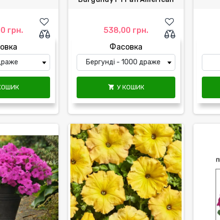
0 грн.
538,00 грн.
овка
Фасовка
КОШИК
У КОШИК
