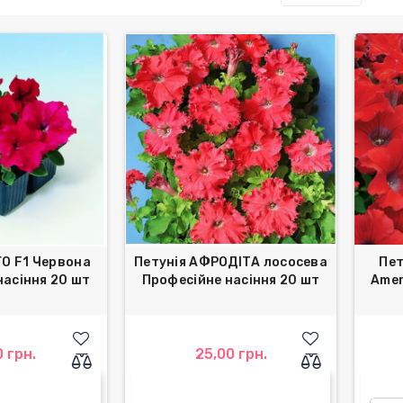
ГО F1 Червона
Петунія АФРОДІТА лососева
Пет
насіння 20 шт
Професійне насіння 20 шт
Amer
0 грн.
25,00 грн.