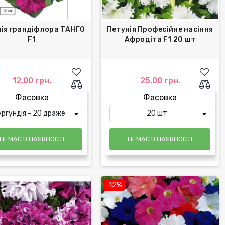
ія грандіфлора ТАНГО
Петунія Професійне насіння
F1
Афродіта F1 20 шт
12,00 грн.
25,00 грн.
Фасовка
Фасовка
НЕМАЄ В НАЯВНОСТІ
НЕМАЄ В НАЯВНОСТІ
-12%