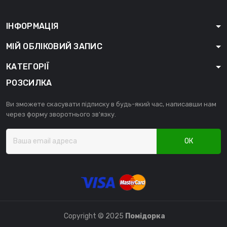
ІНФОРМАЦІЯ
МІЙ ОБЛІКОВИЙ ЗАПИС
КАТЕГОРІЇ
РОЗСИЛКА
Ви зможете скасувати підписку в будь-який час, написавши нам
через форму зворотнього зв'язку.
ОК
Copyright © 2025
Помідорка