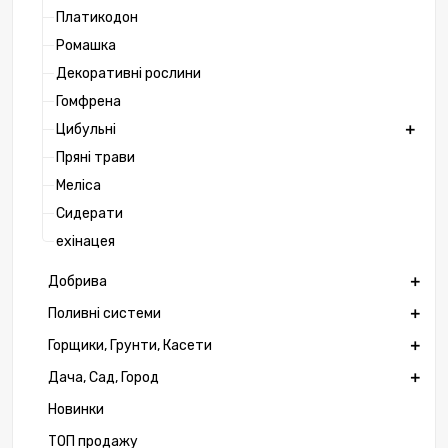
Платикодон
Ромашка
Декоративні рослини
Гомфрена
Цибульні
Пряні трави
Меліса
Сидерати
ехінацея
Добрива
Поливні системи
Горщики, Грунти, Касети
Дача, Сад, Город
Новинки
ТОП продажу