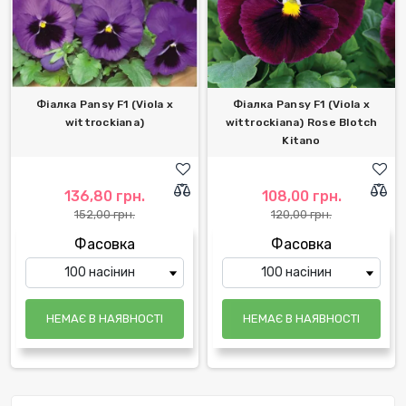
Фіалка Pansy F1 (Viola x
Фіалка Pansy F1 (Viola x
wittrockiana)
wittrockiana) Rose Blotch
Kitano
136,80 грн.
108,00 грн.
152,00 грн.
120,00 грн.
Фасовка
Фасовка
НЕМАЄ В НАЯВНОСТІ
НЕМАЄ В НАЯВНОСТІ