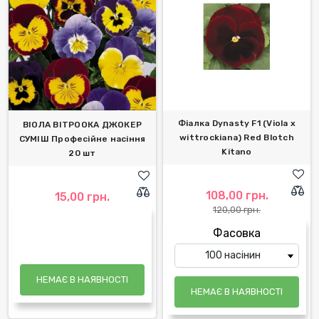
Фіалка Dynasty F1 (Viola x
ВІОЛА ВІТРООКА ДЖОКЕР
wittrockiana) Red Blotch
СУМІШ Професійне насіння
Kitano
20 шт
108,00 грн.
15,00 грн.
120,00 грн.
Фасовка
НЕМАЄ В НАЯВНОСТІ
НЕМАЄ В НАЯВНОСТІ