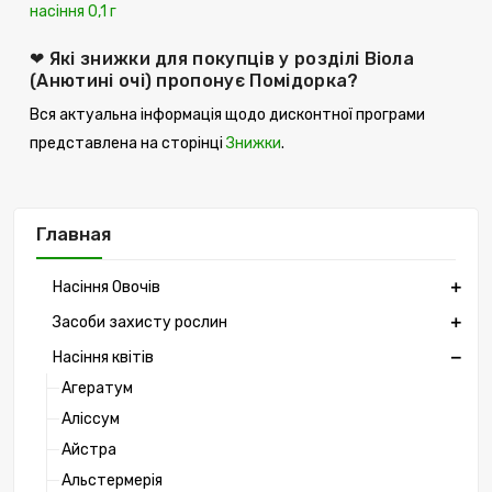
насіння 0,1 г
❤ Які знижки для покупців у розділі Віола
(Анютині очі) пропонує Помідорка?
Вся актуальна інформація щодо дисконтної програми
представлена ​​на сторінці
Знижки
.
Главная
Насіння Овочів
Засоби захисту рослин
Насіння квітів
Агератум
Аліссум
Айстра
Альстермерія