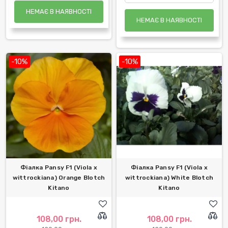
НЕМАЄ В НАЯВНОСТІ
НЕМАЄ В НАЯВНОСТІ
-10%
-10%
Фіалка Pansy F1 (Viola x
Фіалка Pansy F1 (Viola x
wittrockiana) Orange Blotch
wittrockiana) White Blotch
Kitano
Kitano
108,00 грн.
108,00 грн.