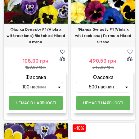
Фіалка Dynasty F1 (Viola x
Фіалка Dynasty F1 (Viola x
wittrockiana) Blotched Mixed
wittrockiana) Formula Mixed
Kitano
Kitano
108,00 грн.
490,50 грн.
120,00 грн.
545,00 грн.
Фасовка
Фасовка
НЕМАЄ В НАЯВНОСТІ
НЕМАЄ В НАЯВНОСТІ
-10%