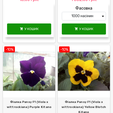
Фасовка
У КОШИК
У КОШИК


-10%
-10%
Фіалка Pansy F1 (Viola x
Фіалка Pansy F1 (Viola x
wittrockiana) Purple Kitano
wittrockiana) Yellow Blotch
Kitano