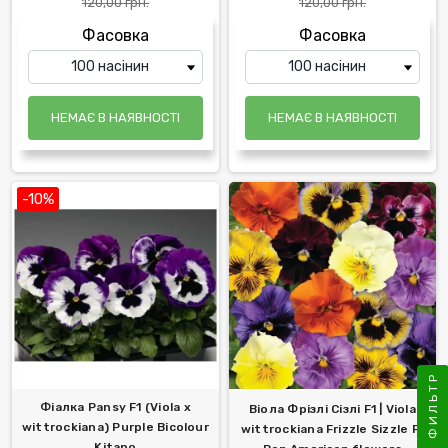
120,00 грн.
120,00 грн.
Фасовка
Фасовка
НЕМАЄ В НАЯВНОСТІ
НЕМАЄ В НАЯВНОСТІ
-10%
ФИЛЬТР
Фіалка Pansy F1 (Viola x
Віола Фрізлі Сізлі F1 | Viola
wittrockiana) Purple Bicolour
wittrockiana Frizzle Sizzle F1
Kitano