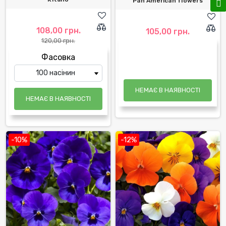
Pan American flowers
108,00 грн.
105,00 грн.
120,00 грн.
Фасовка
НЕМАЄ В НАЯВНОСТІ
НЕМАЄ В НАЯВНОСТІ
-10%
-12%