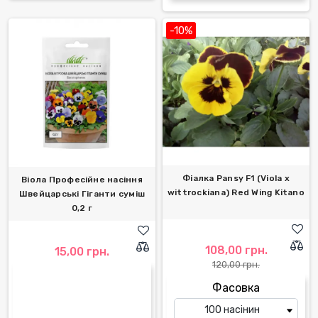
-10%
Фіалка Pansy F1 (Viola x
Віола Професійне насіння
wittrockiana) Red Wing Kitano
Швейцарські Гіганти суміш
0,2 г
108,00 грн.
15,00 грн.
120,00 грн.
Фасовка