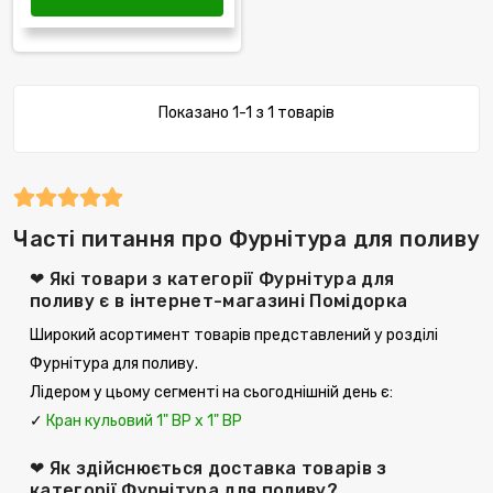
Показано 1-1 з 1 товарів
Часті питання про Фурнітура для поливу
❤ Які товари з категорії Фурнітура для
поливу є в інтернет-магазині Помідорка
Широкий асортимент товарів представлений у розділі
Фурнітура для поливу.
Лідером у цьому сегменті на сьогоднішній день є:
✓
Кран кульовий 1" ВР х 1" ВР
❤ Як здійснюється доставка товарів з
категорії Фурнітура для поливу?