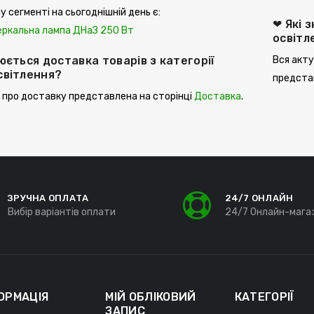
у сегменті на сьогоднішній день є:
❤ Які 
еркальна лампа ДНаЗ 250 Вт
освітл
юється доставка товарів з категорії
Вся акту
світлення?
представ
 про доставку представлена ​​на сторінці
Доставка
.
ЗРУЧНА ОПЛАТА
24/7 ОНЛАЙН
Вибір варіантів оплати
24/7 Онлайн-мага
ОРМАЦІЯ
МІЙ ОБЛІКОВИЙ
КАТЕГОРІЇ
ЗАПИС