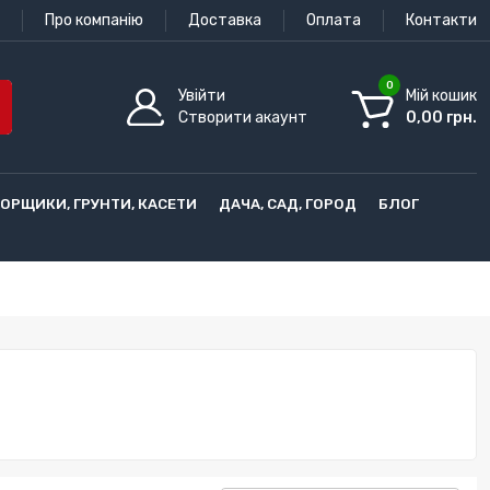
Про компанію
Доставка
Оплата
Контакти
0
Увійти
Мій кошик
Створити акаунт
0,00 грн.
ГОРЩИКИ, ГРУНТИ, КАСЕТИ
ДАЧА, САД, ГОРОД
БЛОГ