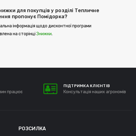
знижки для покупців у розділі Тепличне
ення пропонує Помідорка?
альна інформація щодо дисконтної програми
лена ​​на сторінці
Знижки
.
ПІДТРИМКА КЛІЄНТІВ
зин працює
Консультація наших агрономів
РОЗСИЛКА