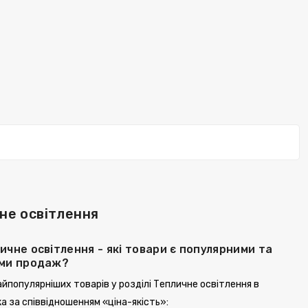
не освітлення
ичне освітлення - які товари є популярними та
ами продаж?
йпопулярніших товарів у розділі Тепличне освітлення в
а за співвідношенням «ціна-якість»: