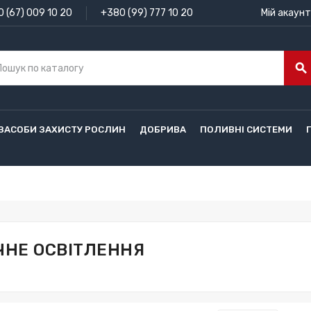
 (67) 009 10 20
+380 (99) 777 10 20
Мій акаунт
search
ЗАСОБИ ЗАХИСТУ РОСЛИН
ДОБРИВА
ПОЛИВНІ СИСТЕМИ
ЧНЕ ОСВІТЛЕННЯ