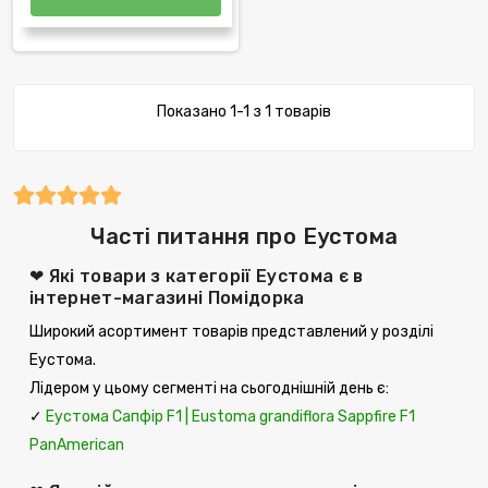
Показано 1-1 з 1 товарів
Часті питання про Еустома
❤ Які товари з категорії Еустома є в
інтернет-магазині Помідорка
Широкий асортимент товарів представлений у розділі
Еустома.
Лідером у цьому сегменті на сьогоднішній день є:
✓
Еустома Сапфір F1 | Eustoma grandiflora Sappfire F1
PanAmerican