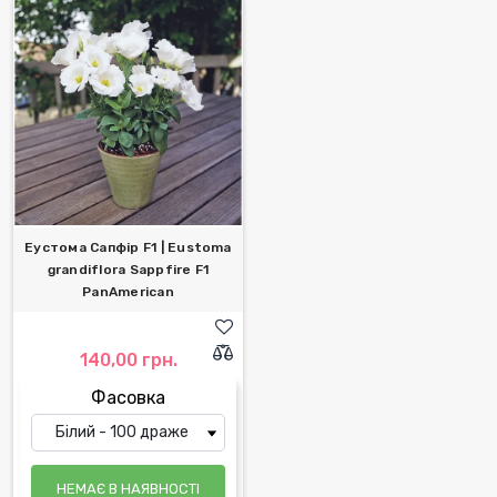
Еустома Сапфір F1 | Eustoma
grandiflora Sappfire F1
PanAmerican
140,00 грн.
Фасовка
НЕМАЄ В НАЯВНОСТІ