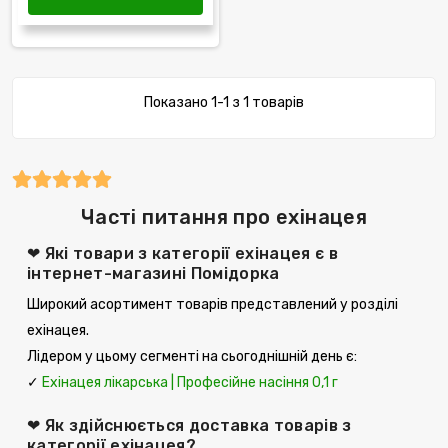
Показано 1-1 з 1 товарів
Часті питання про ехінацея
❤ Які товари з категорії ехінацея є в
інтернет-магазині Помідорка
Широкий асортимент товарів представлений у розділі
ехінацея.
Лідером у цьому сегменті на сьогоднішній день є:
✓
Ехінацея лікарська | Професійне насіння 0,1 г
❤ Як здійснюється доставка товарів з
категорії ехінацея?