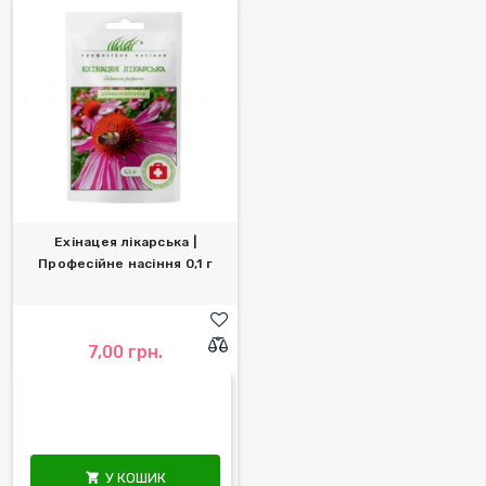
Ехінацея лікарська |
Професійне насіння 0,1 г
7,00 грн.
У КОШИК
