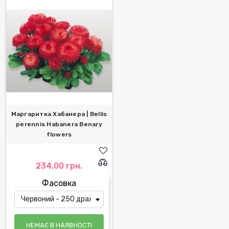
Маргаритка Хабанера | Bellis
perennis Habanera Benary
flowers
234,00 грн.
Фасовка
НЕМАЄ В НАЯВНОСТІ