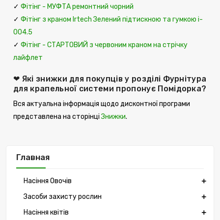
✓
Фітінг - МУФТА ремонтний чорний
✓
Фітінг з краном Irtech Зелений підтискною та гумкою i-
004.5
✓
Фітінг - СТАРТОВИЙ з червоним краном на стрічку
лайфлет
❤ Які знижки для покупців у розділі Фурнітура
для крапельної системи пропонує Помідорка?
Вся актуальна інформація щодо дисконтної програми
представлена ​​на сторінці
Знижки
.
Главная
Насіння Овочів
Засоби захисту рослин
Насіння квітів