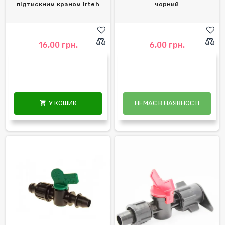
підтискним краном Irteh
чорний
16,00 грн.
6,00 грн.
У КОШИК
НЕМАЄ В НАЯВНОСТІ
