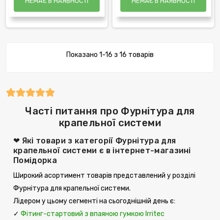
НЕМАЄ В НАЯВНОСТІ
НЕМАЄ В НАЯВНОСТІ
Показано 1-16 з 16 товарів
Часті питання про Фурнітура для
крапельної системи
❤ Які товари з категорії Фурнітура для
крапельної системи є в інтернет-магазині
Помідорка
Широкий асортимент товарів представлений у розділі
Фурнітура для крапельної системи.
Лідером у цьому сегменті на сьогоднішній день є:
✓
Фітинг-стартовий з впаяною гумкою Irritec