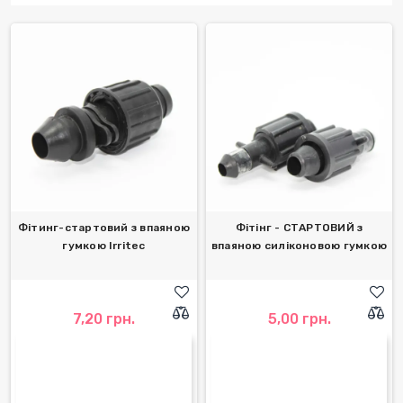
Фітинг-стартовий з впаяною
Фітінг - СТАРТОВИЙ з
гумкою Irritec
впаяною силіконовою гумкою
7,20 грн.
5,00 грн.