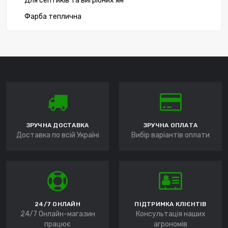
Для септиків та вигрібних ям
Фарба теплична
ЗРУЧНА ДОСТАВКА
ЗРУЧНА ОПЛАТА
Доставка по всій Україні
Вибір варіантів оплати
24/7 ОНЛАЙН
ПІДТРИМКА КЛІЄНТІВ
24/7 Онлайн-магазин
Консультація наших
працює
агрономів