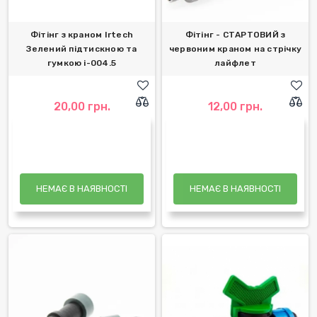
Фітінг з краном Irtech
Фітінг - СТАРТОВИЙ з
Зелений підтискною та
червоним краном на стрічку
гумкою i-004.5
лайфлет
20,00 грн.
12,00 грн.
НЕМАЄ В НАЯВНОСТІ
НЕМАЄ В НАЯВНОСТІ