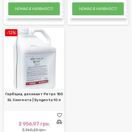
НЕМАЄ В НАЯВНОСТІ
НЕМАЄ В НАЯВНОСТІ
-12%
Гербіцид десикант Ретро 150
SL Сингента | Syngenta 10 л
2 956,97 грн.
3 360,20 грн.