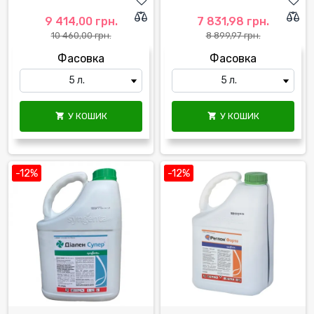
9 414,00 грн.
7 831,98 грн.
10 460,00 грн.
8 899,97 грн.
Фасовка
Фасовка
У КОШИК
У КОШИК


-12%
-12%