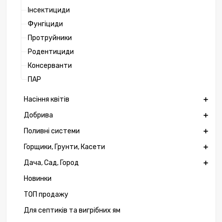
Інсектициди
Фунгіциди
Протруйники
Родентициди
Консерванти
ПАР
Насіння квітів
Добрива
Поливні системи
Горщики, Грунти, Касети
Дача, Сад, Город
Новинки
ТОП продажу
Для септиків та вигрібних ям