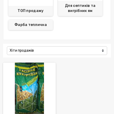
Для септиків та
ТОП продажу
вигрібних ям
Фарба теплична
Хіти продажів