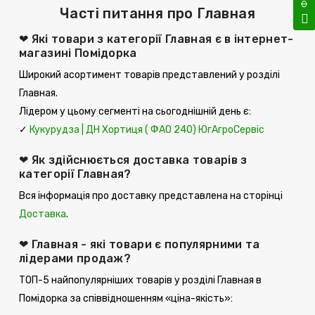
Часті питання про Главная
❤ Які товари з категорії Главная є в інтернет-
магазині Помідорка
Широкий асортимент товарів представлений у розділі
Главная.
Лідером у цьому сегменті на сьогоднішній день є:
✓
Кукурудза | ДН Хортиця ( ФАО 240) ЮгАгроСервіс
❤ Як здійснюється доставка товарів з
категорії Главная?
Вся інформація про доставку представлена ​​на сторінці
Доставка
.
❤ Главная - які товари є популярними та
лідерами продаж?
ТОП-5 найпопулярніших товарів у розділі Главная в
Помідорка за співвідношенням «ціна-якість»: