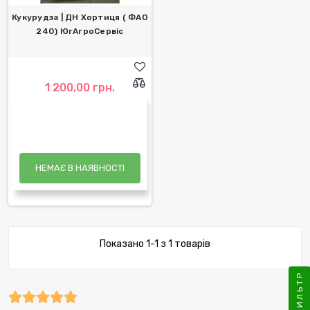
Кукурудза | ДН Хортиця ( ФАО
240) ЮгАгроСервіс
1 200,00 грн.
НЕМАЄ В НАЯВНОСТІ
Показано 1-1 з 1 товарів
ФИЛЬТР