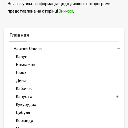
Вся актуальна інформація щодо дисконтної програми
представлена ​​на сторінці
Знижки
.
Главная
Насіння Овочів
Кавун
Баклажан
Горох
Диня
Кабачок
Капуста
Кукурудза
Цибуля
Коріандр