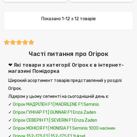
Показано 1-12 з 12 товарів
Часті питання про Огірок
❤ Які товари з категорії Огірок є в інтернет-
магазині Помідорка
Широкий асортимент товарів представлений у розділі
Огірок.
Лідером у цьому сегменті на сьогоднішній день є:
✓
Огірок МАДРІЛЕН F1 | MADRILENE F1 Seminis
✓
Огірок ГУННАР F1 | GUNNAR F1 Enza Zaden
✓
Огірок СЕВЕРІН F1 | SEVERIN F1 Enza Zaden
✓
Огірок МОНІСІЯ F1 | MONISIA F1 Seminis 1000 насінин
✓
Огірок 152-175 F1 | 152-175 F1 Yuksel