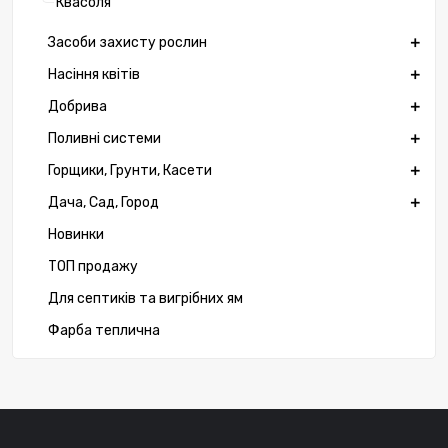
Квасоля
Засоби захисту рослин
Насіння квітів
Добрива
Поливні системи
Горщики, Грунти, Касети
Дача, Сад, Город
Новинки
ТОП продажу
Для септиків та вигрібних ям
Фарба теплична