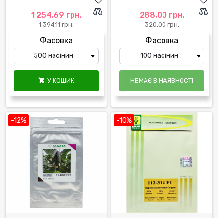
1 254,69 грн.
288,00 грн.
1 394,11 грн.
320,00 грн.
Фасовка
Фасовка
У КОШИК
НЕМАЄ В НАЯВНОСТІ

-12%
-10%