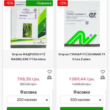
-10%
Новинка
-12%
Огірок МАДРІЛЕН F1 |
Огірок ГУННАР F1 | GUNNAR F1
MADRILENE F1 Seminis
Enza Zaden
798,30 грн.
1 089,44 грн.
887,00 грн.
1 238,00 грн.
Фасовка
Фасовка