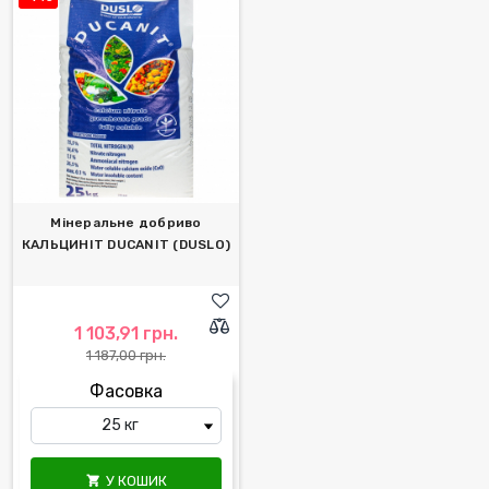
Мінеральне добриво
КАЛЬЦИНІТ DUCANIT (DUSLO)
1 103,91 грн.
1 187,00 грн.
Фасовка
У КОШИК
