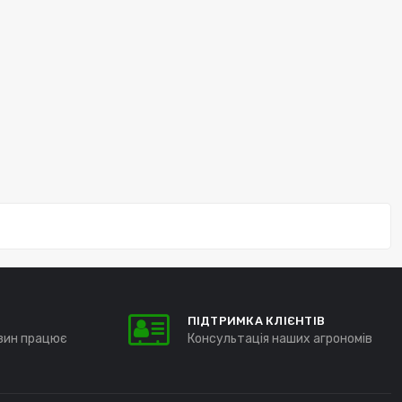
ПІДТРИМКА КЛІЄНТІВ
зин працює
Консультація наших агрономів