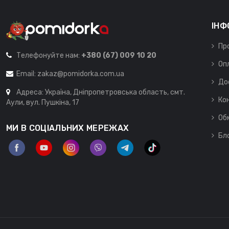
ІНФ
Пр
Телефонуйте нам:
+380 (67) 009 10 20
Оп
Email:
zakaz@pomidorka.com.ua
До
Адреса: Україна, Дніпропетровська область, смт.
Ко
Аули, вул. Пушкіна, 17
Об
МИ В СОЦІАЛЬНИХ МЕРЕЖАХ
Бл