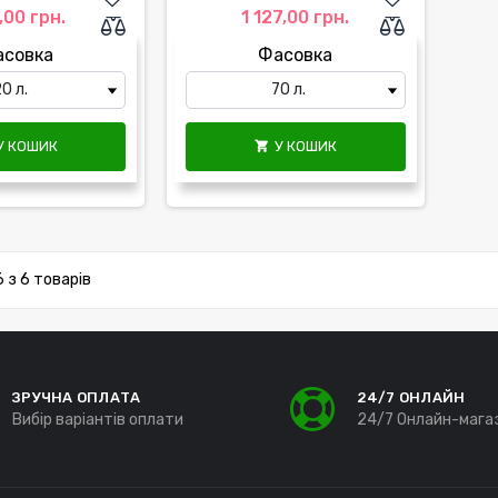
,00 грн.
1 127,00 грн.
асовка
Фасовка
У КОШИК
У КОШИК

 з 6 товарів
ЗРУЧНА ОПЛАТА
24/7 ОНЛАЙН
Вибір варіантів оплати
24/7 Онлайн-мага