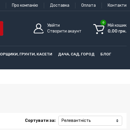
Про компанію
Доставка
Оплата
Контакти
0
Увійти
Мій кошик
Створити акаунт
0,00 грн.
ГОРЩИКИ, ГРУНТИ, КАСЕТИ
ДАЧА, САД, ГОРОД
БЛОГ
Сортувати за:
Релевантність