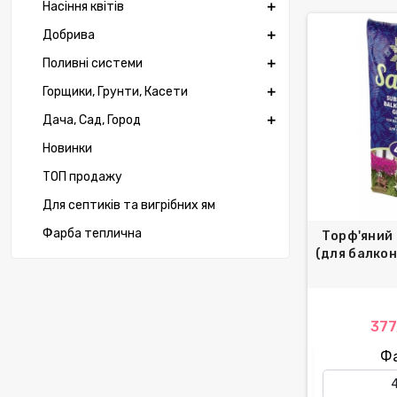
Насіння квітів
Добрива
Поливні системи
Горщики, Грунти, Касети
Дача, Сад, Город
Новинки
ТОП продажу
Для септиків та вигрібних ям
Фарба теплична
Торф'яний 
(для балкон
377
Ф