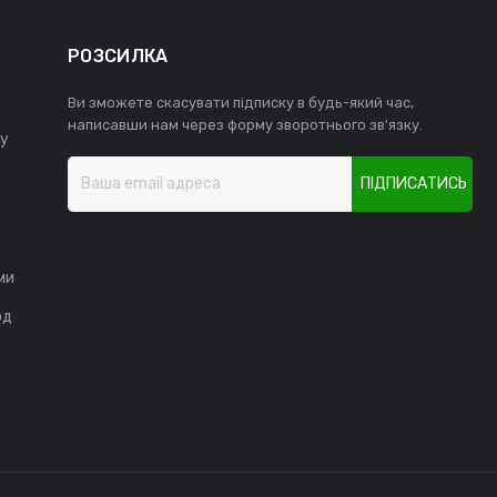
РОЗСИЛКА
Ви зможете скасувати підписку в будь-який час,
написавши нам через форму зворотнього зв'язку.
у
ПІДПИСАТИСЬ
ми
од